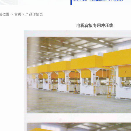
前位置
->
首页
->
产品详情页
电视背板专用冲压线